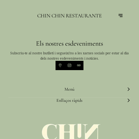
CHIN CHIN RESTAURANTE
Els nostres esdeveniments
Subscriu-te al nostre butlletí i segueixi'ns a les xarxes socials per estar al dia
dels nostres esdeveniments i notícies.
Menú
Enllaços ràpids