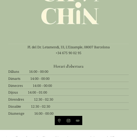
Pl. del Dr. Letamendi, 33, L'Eixample, 08007 Barcelona
+34 675 90 02 95
Horari d'obertura
Dilluns
16:00 - 00:00
Dimarts
14:00 - 00:00
Dimecres
14:00 - 00:00
Dijous
14:00 - 01:00
Divendres
12:30 - 02:30
Dissabte
12:30 - 02:30
Diumenge
16:00 - 00:00